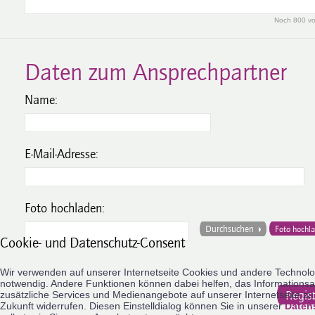
Noch
800
vo
Daten zum Ansprechpartner
Name:
E-Mail-Adresse:
Foto hochladen:
Durchsuchen
Foto hochl
Cookie- und Datenschutz-Consent
Wir verwenden auf unserer Internetseite Cookies und andere Technologi
notwendig. Andere Funktionen können dabei helfen, das Informationsa
Regist
zusätzliche Services und Medienangebote auf unserer Internetseite zu n
Zukunft widerrufen. Diesen Einstelldialog können Sie in unserer
Daten