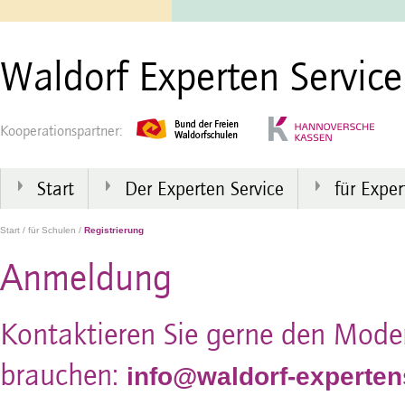
Waldorf Experten Service
Kooperationspartner:
Start
Der Experten Service
für Exper
Start
/
für Schulen
/
Registrierung
Anmeldung
Kontaktieren Sie gerne den Modera
brauchen:
info@waldorf-experten